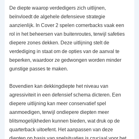
De diepte waarop verdedigers zich uitlijnen,
beïnvloedt de algehele defensieve strategie
aanzienlijk. In Cover 2 spelen cornerbacks vaak een
rol in het beheersen van buitenroutes, terwijl safeties
diepere zones dekken. Deze uitlijning stelt de
verdediging in staat om de opties van de aanval te
beperken, waardoor ze gedwongen worden minder
gunstige passes te maken.
Bovendien kan dekkingdiepte het niveau van
agressiviteit in een defensief schema dicteren. Een
diepere uitlijning kan meer conservatief spel
aanmoedigen, terwijl ondiepere diepten meer
blitsmogelijkheden kunnen bieden, wat druk op de
quarterback uitoefent. Het aanpassen van deze
diepten op basis van spelsituaties is cruciaal voor het