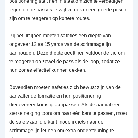
positionering stelt hen in staat om zich te verdedigen
tegen diepe passes terwijl ze ook in een goede positie
zijn om te reageren op kortere routes.
Bij het uitlijnen moeten safeties een diepte van
ongeveer 12 tot 15 yards van de scrimmagelijn
aanhouden. Deze diepte geeft hen voldoende tijd om
te reageren op zowel de pass als de loop, zodat ze
hun zones effectief kunnen dekken.
Bovendien moeten safeties zich bewust zijn van de
aanvallende formatie en hun positionering
dienovereenkomstig aanpassen. Als de aanval een
sterke neiging toont om naar één kant te passen, moet
de safety aan die kant mogelijk iets naar de
scrimmagelijn leunen om extra ondersteuning te