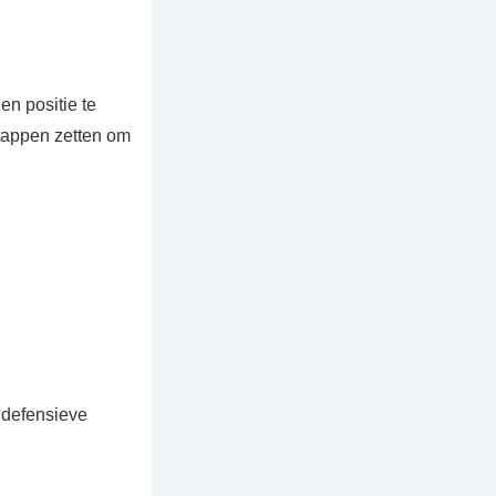
en positie te
stappen zetten om
 defensieve