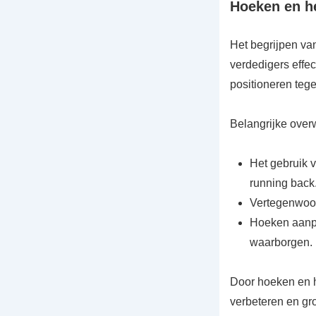
Hoeken en he
Het begrijpen va
verdedigers effec
positioneren teg
Belangrijke over
Het gebruik 
running back
Vertegenwoor
Hoeken aanp
waarborgen.
Door hoeken en 
verbeteren en gro