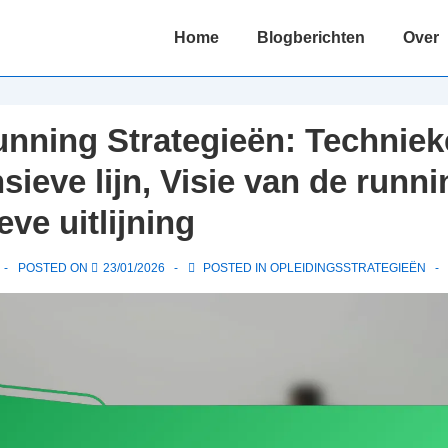
Main
Home
Blogberichten
Over
Navigation
nning Strategieën: Techniek
sieve lijn, Visie van de runn
ve uitlijning
POSTED ON
23/01/2026
POSTED IN
OPLEIDINGSSTRATEGIEËN