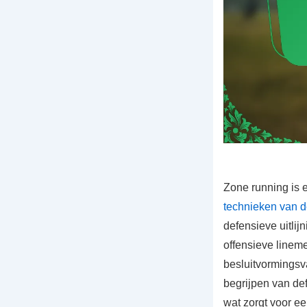
Zone running is e
technieken van 
defensieve uitli
offensieve lineme
besluitvormingsv
begrijpen van def
wat zorgt voor ee