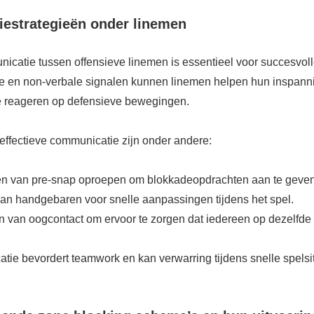
estrategieën onder linemen
nicatie tussen offensieve linemen is essentieel voor succesvol
le en non-verbale signalen kunnen linemen helpen hun inspann
e reageren op defensieve bewegingen.
effectieve communicatie zijn onder andere:
len van pre-snap oproepen om blokkadeopdrachten aan te geven
van handgebaren voor snelle aanpassingen tijdens het spel.
van oogcontact om ervoor te zorgen dat iedereen op dezelfde li
tie bevordert teamwork en kan verwarring tijdens snelle spelsi