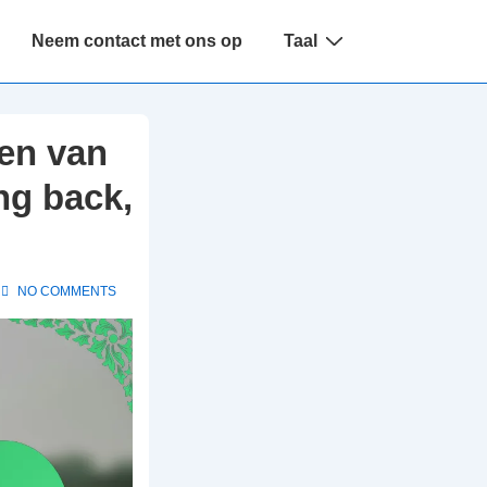
Neem contact met ons op
Taal
en van
ing back,
NO COMMENTS