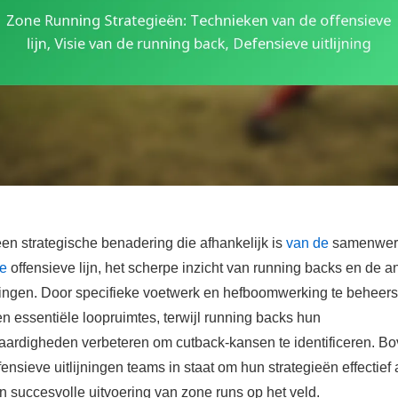
en strategische benadering die afhankelijk is
van de
samenwerk
de
offensieve lijn, het scherpe inzicht van running backs en de a
jningen. Door specifieke voetwerk en hefboomwerking te beheers
n essentiële loopruimtes, terwijl running backs hun
aardigheden verbeteren om cutback-kansen te identificeren. Bov
ensieve uitlijningen teams in staat om hun strategieën effectief
n succesvolle uitvoering van zone runs op het veld.