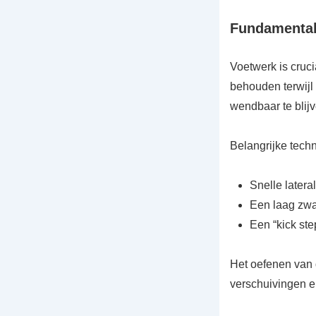
Fundamental
Voetwerk is cruci
behouden terwijl
wendbaar te blij
Belangrijke tech
Snelle later
Een laag zwaa
Een “kick ste
Het oefenen van 
verschuivingen en