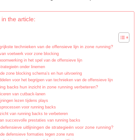
in the article:
grijkste technieken van de offensieve lijn in zone running?
an voetwerk voor zone blocking
oomwerking in het spel van de offensieve lijn
rategieën onder linemen
e zone blocking schema’s en hun uitvoering
delen voor het begrijpen van technieken van de offensieve lijn
ng backs hun inzicht in zone running verbeteren?
ificeren van cutback-lanen
ijningen lezen tijdens plays
sprocessen voor running backs
nzicht van running backs te verbeteren
an succesvolle prestaties van running backs
efensieve uitlijningen de strategieën voor zone running?
e defensieve formaties tegen zone runs