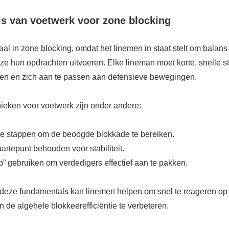
s van voetwerk voor zone blocking
aal in zone blocking, omdat het linemen in staat stelt om balans 
 ze hun opdrachten uitvoeren. Elke lineman moet korte, snelle 
ven en zich aan te passen aan defensieve bewegingen.
nieken voor voetwerk zijn onder andere:
ale stappen om de beoogde blokkade te bereiken.
rtepunt behouden voor stabiliteit.
p” gebruiken om verdedigers effectief aan te pakken.
deze fundamentals kan linemen helpen om snel te reageren op
 de algehele blokkeerefficiëntie te verbeteren.