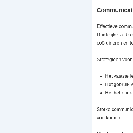
Communicati
Effectieve commu
Duidelijke verba
coördineren en t
Strategieën voor 
Het vaststel
Het gebruik 
Het behouden 
Sterke communica
voorkomen.