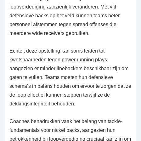
loopverdediging aanzienlijk veranderen. Met vijf
defensieve backs op het veld kunnen teams beter
personeel afstemmen tegen spread offenses die
meerdere wide receivers gebruiken.
Echter, deze opstelling kan soms leiden tot
kwetsbaarheden tegen power running plays,
aangezien er minder linebackers beschikbaar zijn om
gaten te vullen. Teams moeten hun defensieve
schema’s in balans houden om ervoor te zorgen dat ze
de loop effectief kunnen stoppen terwijl ze de
dekkingsintegriteit behouden.
Coaches benadrukken vaak het belang van tackle-
fundamentals voor nickel backs, aangezien hun
betrokkenheid bij loopverdediging cruciaal kan zijn om