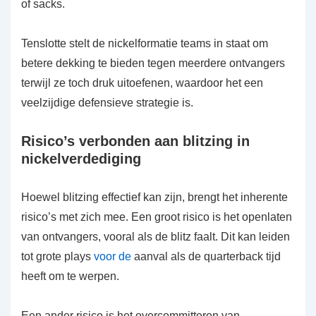
of sacks.
Tenslotte stelt de nickelformatie teams in staat om
betere dekking te bieden tegen meerdere ontvangers
terwijl ze toch druk uitoefenen, waardoor het een
veelzijdige defensieve strategie is.
Risico’s verbonden aan blitzing in
nickelverdediging
Hoewel blitzing effectief kan zijn, brengt het inherente
risico’s met zich mee. Een groot risico is het openlaten
van ontvangers, vooral als de blitz faalt. Dit kan leiden
tot grote plays
voor de
aanval als de quarterback tijd
heeft om te werpen.
Een ander risico is het overcommitteren van