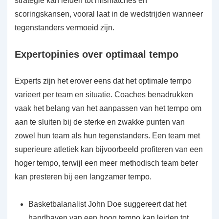
strategie kan leiden tot mismatches en
scoringskansen, vooral laat in de wedstrijden wanneer
tegenstanders vermoeid zijn.
Expertopinies over optimaal tempo
Experts zijn het erover eens dat het optimale tempo
varieert per team en situatie. Coaches benadrukken
vaak het belang van het aanpassen van het tempo om
aan te sluiten bij de sterke en zwakke punten van
zowel hun team als hun tegenstanders. Een team met
superieure atletiek kan bijvoorbeeld profiteren van een
hoger tempo, terwijl een meer methodisch team beter
kan presteren bij een langzamer tempo.
Basketbalanalist John Doe suggereert dat het
handhaven van een hoog tempo kan leiden tot