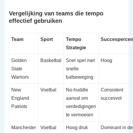
Vergelijking van teams die tempo
effectief gebruiken
Team
Sport
Tempo
Succespercen
Strategie
Golden
Basketbal
Snel spel met
Hoog
State
snelle
Warriors
balbeweging
New
Voetbal
No-huddle
Consistent
England
aanval om
succesvol
Patriots
verdedigingen
te vermoeien
Manchester
Voetbal
Hoog druk
Dominant in de