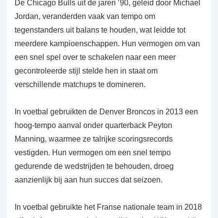
De Chicago Bulls uit de jaren ’90, geleid door Michael
Jordan, veranderden vaak van tempo om
tegenstanders uit balans te houden, wat leidde tot
meerdere kampioenschappen. Hun vermogen om van
een snel spel over te schakelen naar een meer
gecontroleerde stijl stelde hen in staat om
verschillende matchups te domineren.
In voetbal gebruikten de Denver Broncos in 2013 een
hoog-tempo aanval onder quarterback Peyton
Manning, waarmee ze talrijke scoringsrecords
vestigden. Hun vermogen om een snel tempo
gedurende de wedstrijden te behouden, droeg
aanzienlijk bij aan hun succes dat seizoen.
In voetbal gebruikte het Franse nationale team in 2018