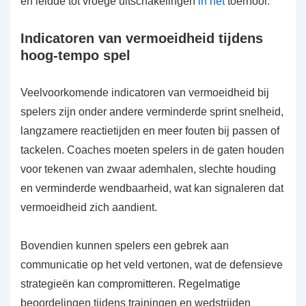
en leidde tot vroege uitschakelingen
in het
toernooi.
Indicatoren van vermoeidheid tijdens
hoog-tempo spel
Veelvoorkomende indicatoren van vermoeidheid bij
spelers zijn onder andere verminderde sprint snelheid,
langzamere reactietijden en meer fouten bij passen of
tackelen. Coaches moeten spelers in de gaten houden
voor tekenen van zwaar ademhalen, slechte houding
en verminderde wendbaarheid, wat kan signaleren dat
vermoeidheid zich aandient.
Bovendien kunnen spelers een gebrek aan
communicatie op het veld vertonen, wat de defensieve
strategieën kan compromitteren. Regelmatige
beoordelingen tijdens trainingen en wedstrijden