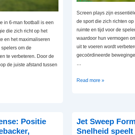
Screen plays zijn essentiël
de sport die zich richten op
 in 6-man football is een
ruimte en tijd voor de spele
ie die zich richt op het
waardoor hun vermogen om 
te en het maximaliseren
uit te voeren wordt verbete
n spelers om de
gecoördineerde bewegingen
n te verbeteren. Door de
…
op de juiste afstand tussen
Screenplays:
Read more »
Ruimte
creëren,
Timing,
Defensieve
ense: Positie
Jet Sweep Form
reacties
den
nebacker,
Snelheid speelt 