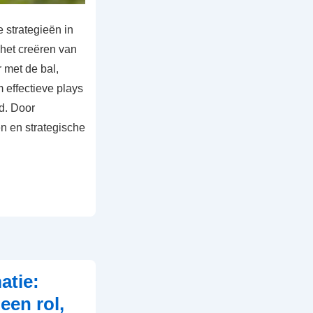
e strategieën in
 het creëren van
r met de bal,
effectieve plays
rd. Door
 en strategische
atie:
een rol,