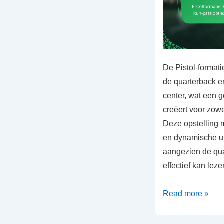
De Pistol-formati
de quarterback e
center, wat een
creëert voor zowe
Deze opstelling 
en dynamische ui
aangezien de qua
effectief kan lez
Pistolformatie:
Read more »
Positionering
van