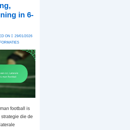
ng,
jning in 6-
ED ON
29/01/2026
FORMATIES
man football is
strategie die de
laterale