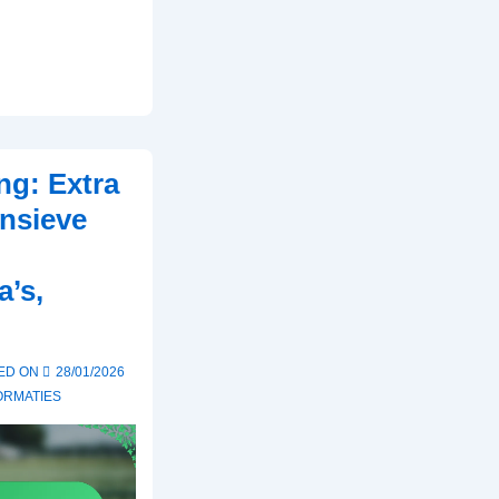
ng: Extra
ensieve
’s,
ED ON
28/01/2026
ORMATIES