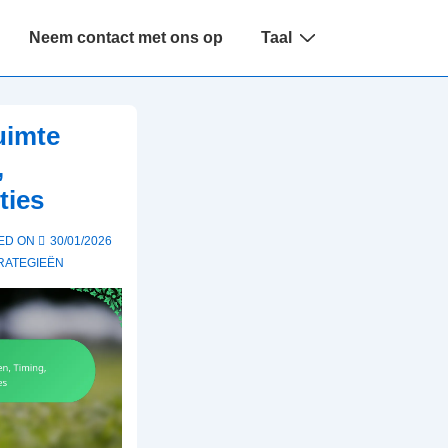
Neem contact met ons op
Taal
uimte
,
ties
ED ON
30/01/2026
RATEGIEËN