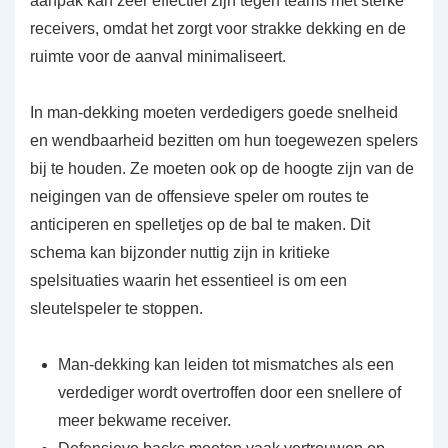
aanpak kan zeer effectief zijn tegen teams met sterke
receivers, omdat het zorgt voor strakke dekking en de
ruimte voor de aanval minimaliseert.
In man-dekking moeten verdedigers goede snelheid
en wendbaarheid bezitten om hun toegewezen spelers
bij te houden. Ze moeten ook op de hoogte zijn van de
neigingen van de offensieve speler om routes te
anticiperen en spelletjes op de bal te maken. Dit
schema kan bijzonder nuttig zijn in kritieke
spelsituaties waarin het essentieel is om een
sleutelspeler te stoppen.
Man-dekking kan leiden tot mismatches als een
verdediger wordt overtroffen door een snellere of
meer bekwame receiver.