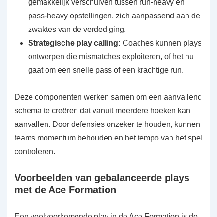
gemakkelijk verschuiven tussen run-heavy en
pass-heavy opstellingen, zich aanpassend aan de
zwaktes van de verdediging.
Strategische play calling:
Coaches kunnen plays
ontwerpen die mismatches exploiteren, of het nu
gaat om een snelle pass of een krachtige run.
Deze componenten werken samen om een aanvallend
schema te creëren dat vanuit meerdere hoeken kan
aanvallen. Door defensies onzeker te houden, kunnen
teams momentum behouden en het tempo van het spel
controleren.
Voorbeelden van gebalanceerde plays
met de Ace Formation
Een veelvoorkomende play in de Ace Formation is de