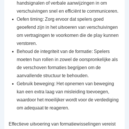
handsignalen of verbale aanwijzingen in om
verschuivingen snel en efficiënt te communiceren.
Oefen timing: Zorg ervoor dat spelers goed
geoefend zijn in het uitvoeren van verschuivingen
om vertragingen te voorkomen die de play kunnen
verstoren.
Behoud de integriteit van de formatie: Spelers
moeten hun rollen in zowel de oorspronkelijke als
de verschoven formaties begrijpen om de
aanvallende structuur te behouden.
Gebruik beweging: Het opnemen van beweging
kan een extra laag van misleiding toevoegen,
waardoor het moeilijker wordt voor de verdediging
om adequaat te reageren.
Effectieve uitvoering van formatiewisselingen vereist