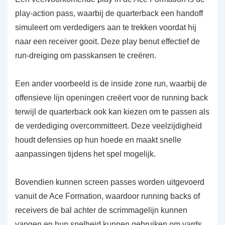
play-action pass, waarbij de quarterback een handoff
simuleert om verdedigers aan te trekken voordat hij
naar een receiver gooit. Deze play benut effectief de
run-dreiging om passkansen te creëren.
Een ander voorbeeld is de inside zone run, waarbij de
offensieve lijn openingen creëert voor de running back
terwijl de quarterback ook kan kiezen om te passen als
de verdediging overcommitteert. Deze veelzijdigheid
houdt defensies op hun hoede en maakt snelle
aanpassingen tijdens het spel mogelijk.
Bovendien kunnen screen passes worden uitgevoerd
vanuit de Ace Formation, waardoor running backs of
receivers de bal achter de scrimmagelijn kunnen
vangen en hun snelheid kunnen gebruiken om yards