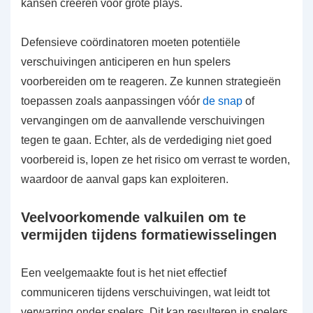
kansen creëren voor grote plays.
Defensieve coördinatoren moeten potentiële
verschuivingen anticiperen en hun spelers
voorbereiden om te reageren. Ze kunnen strategieën
toepassen zoals aanpassingen vóór
de snap
of
vervangingen om de aanvallende verschuivingen
tegen te gaan. Echter, als de verdediging niet goed
voorbereid is, lopen ze het risico om verrast te worden,
waardoor de aanval gaps kan exploiteren.
Veelvoorkomende valkuilen om te
vermijden tijdens formatiewisselingen
Een veelgemaakte fout is het niet effectief
communiceren tijdens verschuivingen, wat leidt tot
verwarring onder spelers. Dit kan resulteren in spelers