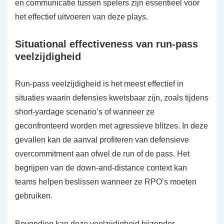
en communicatie tussen spelers zijn essentieel voor
het effectief uitvoeren van deze plays.
Situational effectiveness van run-pass
veelzijdigheid
Run-pass veelzijdigheid is het meest effectief in
situaties waarin defensies kwetsbaar zijn, zoals tijdens
short-yardage scenario’s of wanneer ze
geconfronteerd worden met agressieve blitzes. In deze
gevallen kan de aanval profiteren van defensieve
overcommitment aan ofwel de run of de pass. Het
begrijpen van de down-and-distance context kan
teams helpen beslissen wanneer ze RPO’s moeten
gebruiken.
Bovendien kan deze veelzijdigheid bijzonder