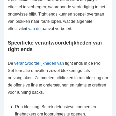
effectief te verbergen, waardoor de verdediging in het
ongewisse blijft. Tight ends kunnen soepel overgaan
van blokken naar route lopen, wat de algehele
effectiviteit
van de
aanval verbetert.
Specifieke verantwoordelijkheden van
tight ends
De
verantwoordelijkheden van
tight ends in de Pro
Set-formatie omvatten zowel blokkerings- als
ontvangtaken. Ze moeten uitblinken in run blocking om
de offensive line te ondersteunen en ruimte te creëren
voor running backs.
Run blocking: Betrek defensieve linemen en
linebackers om loopruimtes te openen.