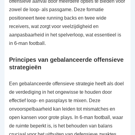
offensieve aanval door meerdere opties te bieden voor
zowel de loop- als passgame. Deze formatie
positioneert twee running backs en twee wide
receivers, wat zorgt voor veelzijdigheid en
aanpasbaarheid in het spelverloop, wat essentieel is
in 6-man football.
Principes van gebalanceerde offensieve
strategieën
Een gebalanceerde offensieve strategie heeft als doel
de verdediging in het ongewisse te houden door
effectief loop- en passplays te mixen. Deze
onvoorspelbaarheid kan leiden tot mismatches en
open kansen voor grote plays. In 6-man football, waar
de ruimte beperkt is, is het behouden van balans
cruciaal voor het uitbuiten van defensieve zwaktes.