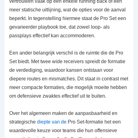
vertrouwen vaak op een enkele running back of een
meer statische uitlijning, wat de opties voor de aanval
beperkt. In tegenstelling hiermee staat de Pro Set een
gevarieerder playbook toe, dat zowel loop- als
passplays effectief kan accommoderen.
Een ander belangrijk verschil is de ruimte die de Pro
Set biedt. Met twee wide receivers spreidt de formatie
de verdediging, waardoor kansen ontstaan voor
diepere routes en mismatches. Dit staat in contrast met
meer compacte formaties, die mogelijk moeite hebben
om defensieve zwaktes effectief uit te buiten.
Over het algemeen maken de aanpasbaarheid en
strategische
diepte van de
Pro Set-formatie het een
waardevolle keuze voor teams die hun offensieve