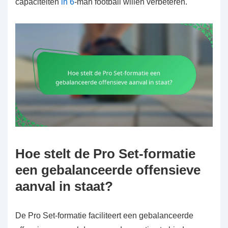
capaciteiten
in 6
-man football willen verbeteren.
Hoe stelt de Pro Set-formatie
een gebalanceerde offensieve
aanval in staat?
De Pro Set-formatie faciliteert een gebalanceerde