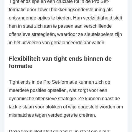
Tight ends spelen een cruciale rol in de Pro Set-
formatie door zowel blokkeringsondersteuning als
ontvangende opties te bieden. Hun veelzijdigheid stelt
hen in staat zich aan te passen aan verschillende
offensieve strategieën, waardoor ze sleutelspelers zijn
in het uitvoeren van gebalanceerde aanvallen.
Flexibiliteit van tight ends binnen de
formatie
Tight ends in de Pro Set-formatie kunnen zich op
meerdere posities opstellen, wat zorgt voor een
dynamische offensieve strategie. Ze kunnen naast de
tackle staan voor blokken of wijd opgesteld worden om
mismatches tegen verdedigers te creëren.
Deze flexibiliteit stelt de aanval in staat om plays